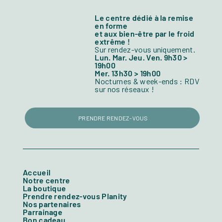
Le centre dédié à la remise
en forme
et aux bien-être par le froid
extrême !
Sur rendez-vous uniquement.
Lun. Mar. Jeu. Ven. 9h30 >
19h00
Mer. 13h30 > 19h00
Nocturnes & week-ends : RDV
sur nos réseaux !
PRENDRE RENDEZ-VOUS
Accueil
Notre centre
La boutique
Prendre rendez-vous Planity
Nos partenaires
Parrainage
Bon cadeau