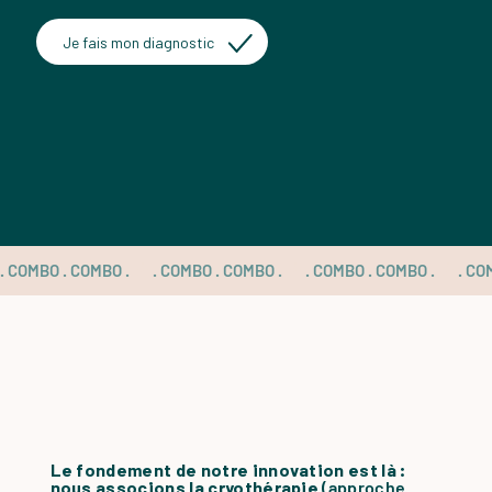
Je fais mon diagnostic
. COMBO . COMBO . 
Le fondement de notre innovation est là :
nous associons la cryothérapie
(
approche