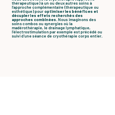
thérapeutique) à un ou deux autres soins à
l'approche complémentaire (thérapeutique ou
esthétique) pour
optimiser les bénéfices et
décupler les effets recherchés des
approches combinées
. Nous imaginons des
soins combos ou synergies où la
madérothérapie, le drainage lymphatique,
l'électrostimulation par exemple est précédé ou
suivi d'une séance de cryothérapie corps entier.