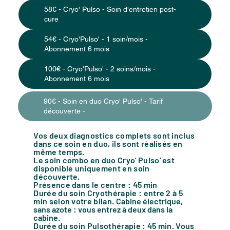
58€ - Cryo' Pulso - Soin d'entretien post-
cure
54€ - Cryo'Pulso' - 1 soin/mois -
Abonnement 6 mois
100€ - Cryo'Pulso' - 2 soins/mois -
Abonnement 6 mois
90€ - Soin en duo Cryo' Pulso' - Tarif
découverte -
Vos deux diagnostics complets sont inclus
dans ce soin en duo, ils sont réalisés en
même temps.
Le soin combo en duo Cryo' Pulso' est
disponible uniquement en soin
découverte.
Présence dans le centre : 45 min
Durée du soin Cryothérapie : entre 2 à 5
min selon votre bilan. C
abine électrique,
sans azote : vous entrez à deux dans la
cabine.
Durée du soin Pulsothérapie : 45 min. Vous