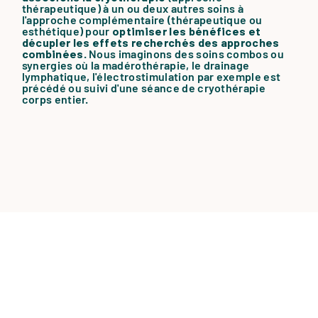
thérapeutique) à un ou deux autres soins à
l'approche complémentaire (thérapeutique ou
esthétique) pour
optimiser les bénéfices et
décupler les effets recherchés des approches
combinées
. Nous imaginons des soins combos ou
synergies où la madérothérapie, le drainage
lymphatique, l'électrostimulation par exemple est
précédé ou suivi d'une séance de cryothérapie
corps entier.