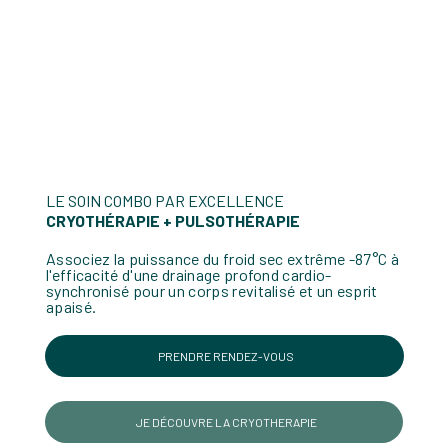
LE SOIN COMBO PAR EXCELLENCE
CRYOTHÉRAPIE + PULSOTHÉRAPIE
Associez la puissance du froid sec extrême -87°C à
l'efficacité d'une drainage profond cardio-
synchronisé pour un corps revitalisé et un esprit
apaisé.
PRENDRE RENDEZ-VOUS
JE DÉCOUVRE LA CRYOTHERAPIE