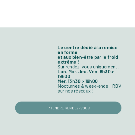
Le centre dédié à la remise
en forme
et aux bien-être par le froid
extrême !
Sur rendez-vous uniquement.
Lun. Mar. Jeu. Ven. 9h30 >
19h00
Mer. 13h30 > 19h00
Nocturnes & week-ends : RDV
sur nos réseaux !
PRENDRE RENDEZ-VOUS