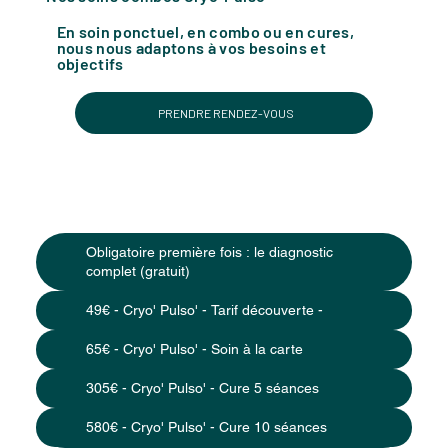
En soin ponctuel, en combo ou en cures,
nous nous adaptons à vos besoins et
objectifs
PRENDRE RENDEZ-VOUS
Obligatoire première fois : le diagnostic
complet (gratuit)
49€ - Cryo' Pulso' - Tarif découverte -
65€ - Cryo' Pulso' - Soin à la carte
305€ - Cryo' Pulso' - Cure 5 séances
580€ - Cryo' Pulso' - Cure 10 séances