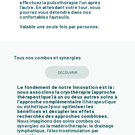
effectuez la pulsothérapie l'un après
l'autre. En attendant votre tour, vous
pourrez vous détendre dans nos
confortables fauteuils.
Valable une seule fois par personne.
Tous nos combos et synergies
DÉCOUVRIR
Le fondement de notre innovation est là :
nous associons la cryothérapie (approche
thérapeutique) à un ou deux autres soins à
l'approche complémentaire
(thérapeutique
ou esthétique) pour
optimiser les
bénéfices et décupler les effets
recherchés des approches combinées.
Nous imaginons des soins combos ou
synergies où la madérothérapie, le drainage
lymphatique, l'électrostimulation par