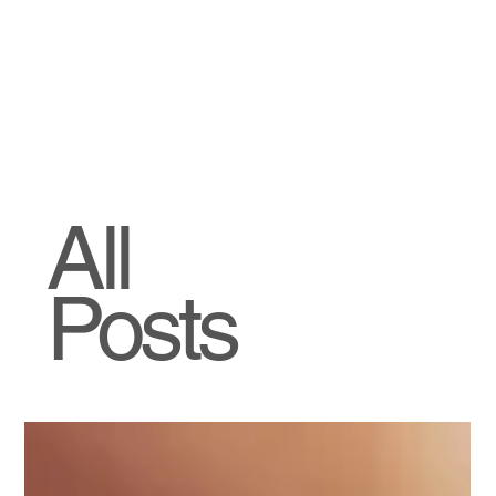
All
Posts