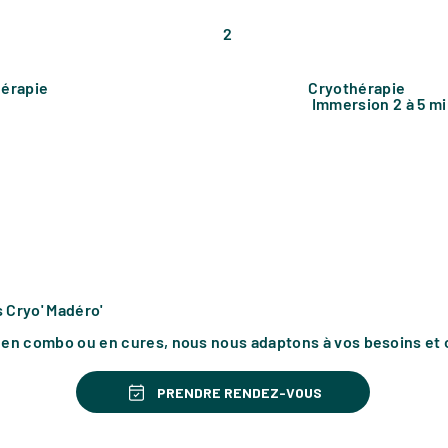
2
érapie
Cryothérapie
0
Immersion 2 à 5 m
 Cryo' Madéro'
 en combo ou en cures, nous nous adaptons à vos besoins et 
PRENDRE RENDEZ-VOUS