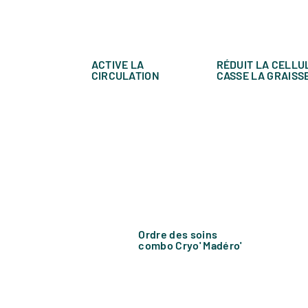
ACTIVE LA
RÉDUIT LA CELLU
CIRCULATION
CASSE LA GRAISS
Ordre des soins
combo Cryo' Madéro'