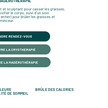
 MADÉROTHÉRAPIE
 et sculptant pour casser les graisses,
oxifier le corps, suivi d'un soin
entier) pour brûler les graisses et
 minceur.
NDRE RENDEZ-VOUS
VRE LA CRYOTHERAPIE
RE LA MADÉROTHÉRAPIE
LLEURE
BRÛLE DES CALORIES
ITÉ DE SOMMEIL