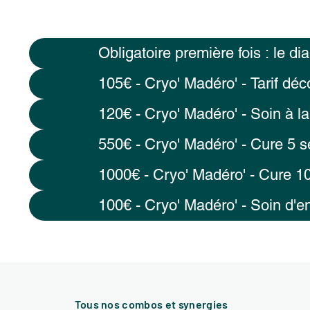
Obligatoire première fois : le di
105€ - Cryo' Madéro' - Tarif dé
120€ - Cryo' Madéro' - Soin à la
550€ - Cryo' Madéro' - Cure 5 
1000€ - Cryo' Madéro' - Cure 1
100€ - Cryo' Madéro' - Soin d'en
Tous nos combos et synergies