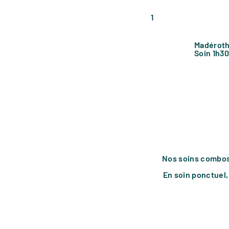
1
Madéroth
Soin 1h3
Nos soins combos
En soin ponctuel,