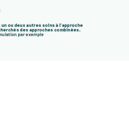
 un ou deux autres soins à l'approche
recherchés des approches combinées.
imulation par exemple