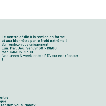
Le centre dédié à la remise en forme
et aux bien-être par le froid extrême !
Sur rendez-vous uniquement.
Lun. Mar. Jeu. Ven. 9h30 > 19h00
Mer. 13h30 > 19h00
Nocturnes & week-ends : RDV sur nos réseaux
!
centre
ique
 rendez-vous Planity