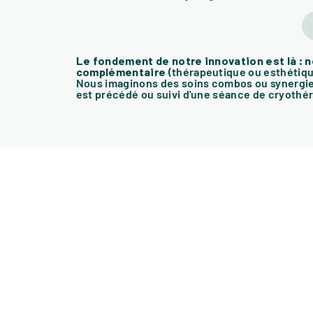
Le fondement de notre innovation est là : 
complémentaire
(thérapeutique ou esthétiq
Nous imaginons des soins combos ou synergies
est précédé ou suivi d'une séance de cryothér