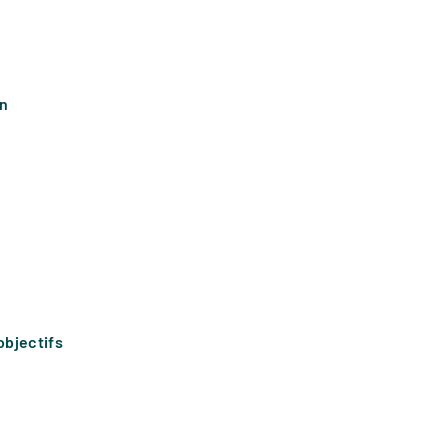
in
objectifs