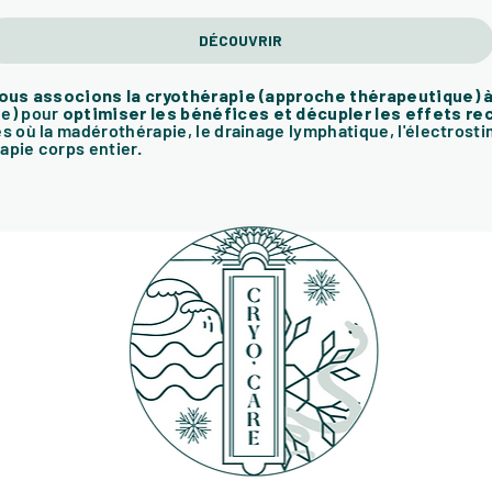
DÉCOUVRIR
nous associons la cryothérapie (approche thérapeutique) à
ue) pour
optimiser les bénéfices et décupler les effets 
 où la madérothérapie, le drainage lymphatique, l'électrost
apie corps entier.