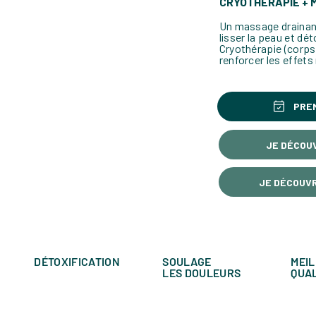
CRYOTHÉRAPIE +
Un massage drainant
lisser la peau et dét
Cryothérapie (corps 
renforcer les effets
PRE
JE DÉCOU
JE DÉCOUV
DÉTOXIFICATION
SOULAGE
MEI
LES DOULEURS
QUAL