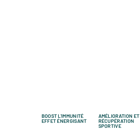
BOOST L'IMMUNITÉ
AMÉLIORATION ET
EFFET ÉNERGISANT
RÉCUPÉRATION
SPORTIVE