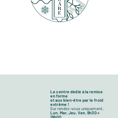
Le centre dédié à la remise
en forme
et aux bien-être par le froid
extrême !
Sur rendez-vous uniquement.
Lun. Mar. Jeu. Ven. 9h30 >
19h00