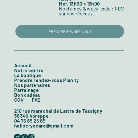
Mer. 13h30 > 19h00
Nocturnes & week-ends : RDV
sur nos réseaux !
PRENDRE RENDEZ-VOUS
Accueil
Notre centre
La boutique
Prendre rendez-vous Planity
Nos partenaires
Parrainage
Bon cadeau
CGV
FAQ
210 rue maréchal de Lattre de Tassigny
38340 Voreppe
04 76 85 26 85
hellocryocare@gmail.com