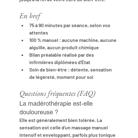
En bref
75 à 90 minutes
 par séance, selon vos 
attentes
100 % manuel
 : aucune machine, aucune 
aiguille, aucun produit chimique
Bilan préalable
 réalisé par des 
infirmières diplômées d'État
Soin de bien-être
 : détente, sensation 
de légèreté, moment pour soi
Questions fréquentes (FAQ)
La madérothérapie est-elle 
douloureuse ?
Elle est généralement bien tolérée. La 
sensation est celle d'un massage manuel 
intensif et enveloppant, parfois plus tonique 